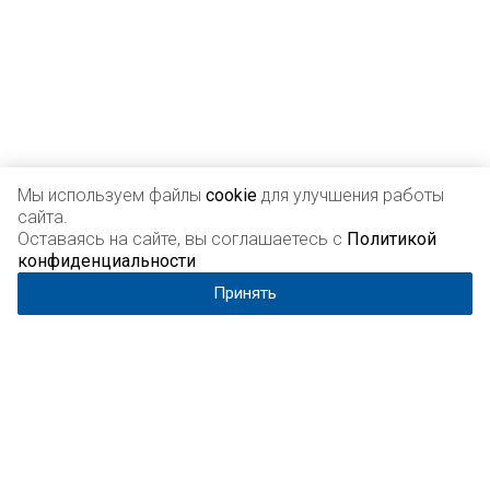
Мы используем файлы
cookie
для улучшения работы
сайта.
Подписывайтесь на новости и акции:
Оставаясь на сайте, вы соглашаетесь с
Политикой
конфиденциальности
Принять
Подписываясь, вы даёте
согласие на обработку своих
персональных данных
.
Компания
О компании