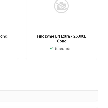
Conc
Finozyme EN Extra / 25000L
Conc
В наличии