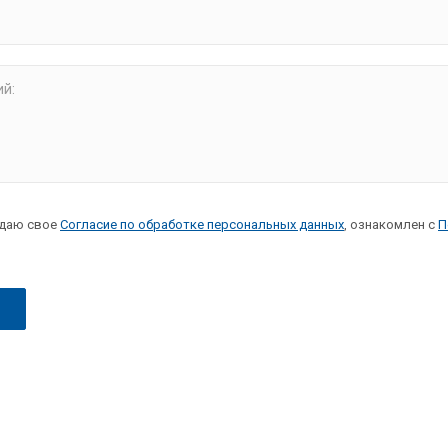
й:
даю свое
Согласие по обработке персональных данных
, ознакомлен с
П