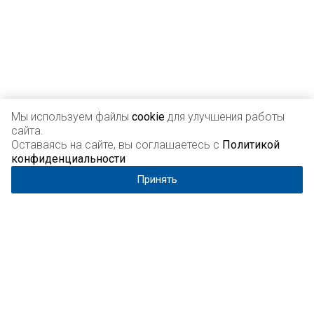
Мы используем файлы
cookie
для улучшения работы
сайта.
Подписывайтесь на новости и акции:
Оставаясь на сайте, вы соглашаетесь с
Политикой
конфиденциальности
Принять
Подписываясь, вы даёте
согласие на обработку своих
персональных данных
.
Компания
О компании